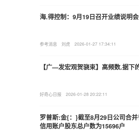
海.得控制：9月19日召开业绩说明
参考消息
刘虎
2026-01-27 17:34:11
【广—发宏观贺骁束】高频数.据下
好奇心日报
2026-01-28 20:22:11
罗普斯:金{：}截至8月29日公司合
信用账户股东总户数为15696户