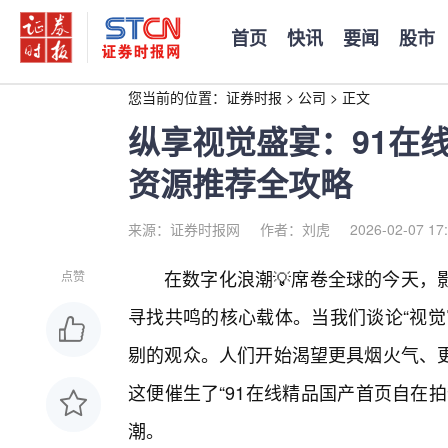
首页
快讯
要闻
股市
您当前的位置：
证券时报
>
公司
>
正文
纵享视觉盛宴：91在
资源推荐全攻略
来源：证券时报网
作者：刘虎
2026-02-07 17
在数字化浪潮💡席卷全球的今天，
点赞
寻找共鸣的核心载体。当我们谈论“视觉
剔的观众。人们开始渴望更具烟火气、
这便催生了“91在线精品国产首页自在
潮。