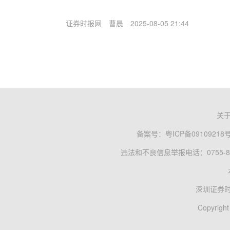
证券时报网
曹晨
2025-08-05 21:44
关
备案号：
粤ICP备09109218
违法和不良信息举报电话：0755-83
深圳证券
Copyright