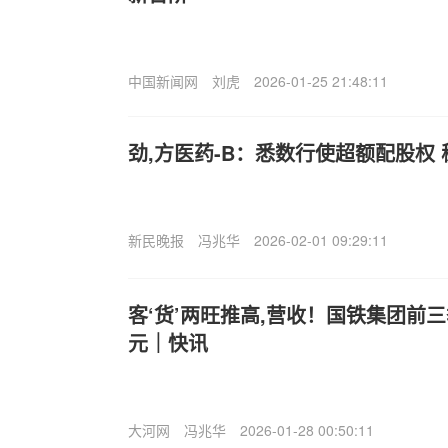
中国新闻网
刘虎
2026-01-25 21:48:11
劲,方医药-B：悉数行使超额配股权
新民晚报
冯兆华
2026-02-01 09:29:11
客‘货’两旺推高,营收！国铁集团前三
元｜快讯
大河网
冯兆华
2026-01-28 00:50:11