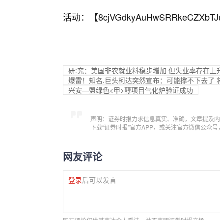
活动：【
8cjVGdkyAuHwSRRkeCZXbTJ
研:究：美国非农就业料稳步增加 但失业率存在上
爆雷！知名.巨头柯达突然宣布：可能撑不下去了 
兴安—盟绿色<甲>醇项目气化炉验证成功
声明：证券时报力求信息真实、准确，文章提及内
下载“证券时报”官方APP，或关注官方微信公众
网友评论
登录
后可以发言