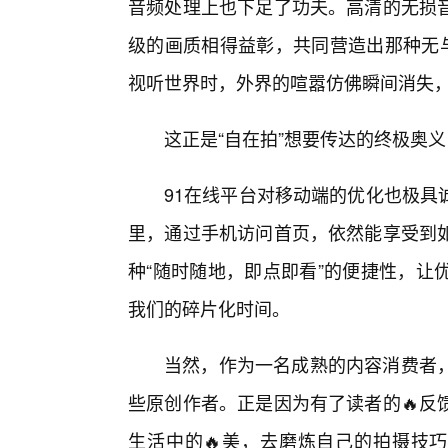
音频处理上也下足了功夫。高清的无损
级的画质相得益彰，共同营造出那种无与
视听世界时，外界的喧嚣仿佛瞬间消失
这正是“自在拍”想要传达的终极奥
91在线平台对移动端的优化也极具
里，通过手机访问首页，依然能享受到
种“随时随地，即点即看”的便捷性，让
我们的碎片化时间。
当然，作为一名成熟的内容消费者
些原创作者。正是因为有了读者的🔥反
生活中的🔥美，去磨炼自己的拍摄技巧