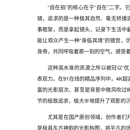
“自在拍”的核心在于“自在”二字
镜，追求的是一种极其自然、毫无矫揉
事框架，而是拿起镜头，记录下生活中
能让观众产生一种“身临其境”的错觉，
身旁，共同呼吸着那一刻的空气，感受
这种高水准的资源之所以被冠以“优
表现力。在91在线的精品序列中，4K
富的光影层次、甚至是背景中微风吹过树
节的极致追求，极大🌸地提升了观影的
尤其是在国产原创领域，创作者们
是极具东方神韵的光影构图，将平凡的