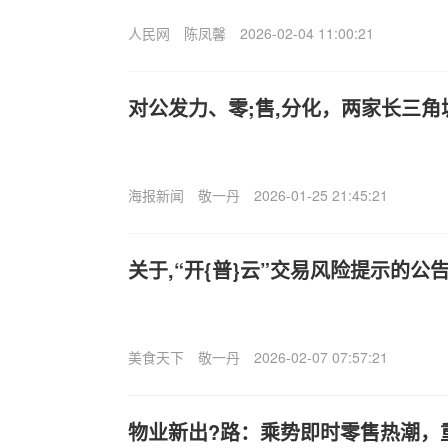
人民网
陈凤馨
2026-02-04 11:00:21
对公发力、零;售,分化，两家长三
海报新闻
敬一丹
2026-01-25 21:45:21
关于,“开{普}云”交易风险提示的公
美食天下
敬一丹
2026-02-07 07:57:21
物业新出?路：乘势即时零售热潮，