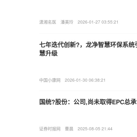
潇湘名医
潘美玲
2026-01-27 03:55:21
七年迭代创新?，龙净智慧环保系统
慧升级
中国小康网
2026-01-30 06:38:21
国统?股份：公司,尚未取得EPC总
证券时报网
曹晨
2025-08-05 21:44