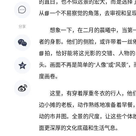
的直白，也不似远景的宏大，而是选择
从📘一个不易察觉的角落，去审视和呈
分享
想象一下，在二月的晨曦中，当第
者的身影。他们的侧脸，或许带着一丝
📘拍，恰好能将这光影的交错、人物
头。画面不再是简单的“人像”或“风景
度画卷。
这里，有穿着厚重冬衣的行人，他们
边小摊的老板，动作熟练地准备着早餐
动的市井图。全景的尺度，让这些个体故
面更深厚的文化底蕴和生活气息。