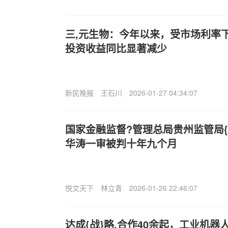
三,元生物：今年以来，受市场利率
投资收益同比显著减少
新民晚报
王石川
2026-01-27 04:34:07
国家金融监督?管理总局贵州监管局{
华涛一审被判十年九个月
悦文天下
林立青
2026-01-26 22:46:07
达成{战}略.合作40余起，工业机