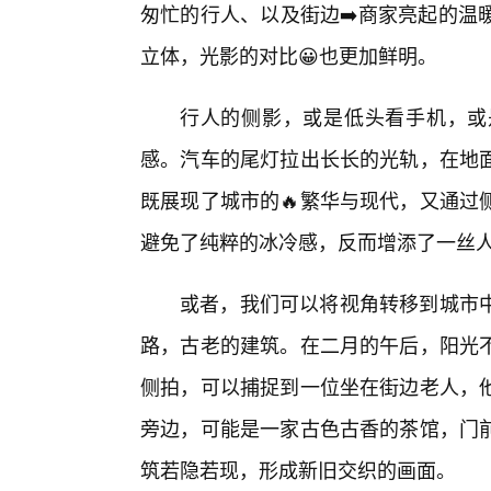
匆忙的行人、以及街边➡️商家亮起的温
立体，光影的对比😀也更加鲜明。
行人的侧影，或是低头看手机，或
感。汽车的尾灯拉出长长的光轨，在地
既展现了城市的🔥繁华与现代，又通过
避免了纯粹的冰冷感，反而增添了一丝
或者，我们可以将视角转移到城市
路，古老的建筑。在二月的午后，阳光
侧拍，可以捕捉到一位坐在街边老人，
旁边，可能是一家古色古香的茶馆，门
筑若隐若现，形成新旧交织的画面。