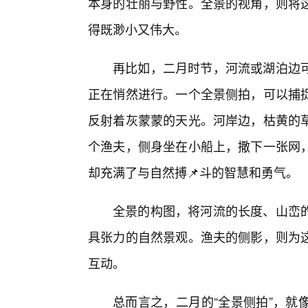
本身的壮丽与野性。全景的视角，则将
得既渺小又伟大。
再比如，二月时节，河流或湖泊边
正在悄然进行。一个全景侧拍，可以捕
反射着灰蒙蒙的天光。河岸边，枯黄的
个渔夫，侧身坐在小船上，撒下一张网
却充满了与自然搏📌斗的智慧和勇气。
全景的构图，将河流的长度、山峦
具张力的自然景观。渔夫的侧影，则为这
互动。
总而言之，二月的“全景侧拍”，就