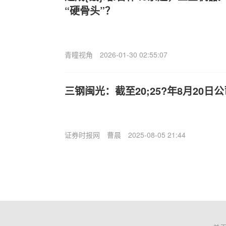
“硬骨头”？
青瞳视角
2026-01-30 02:55:07
三钢闽光：截至20;25?年8月20日公
证券时报网
曹晨
2025-08-05 21:44