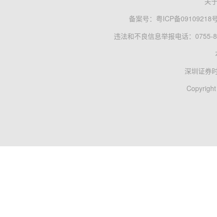
关
备案号：
粤ICP备09109218
违法和不良信息举报电话：0755-83
深圳证券
Copyright