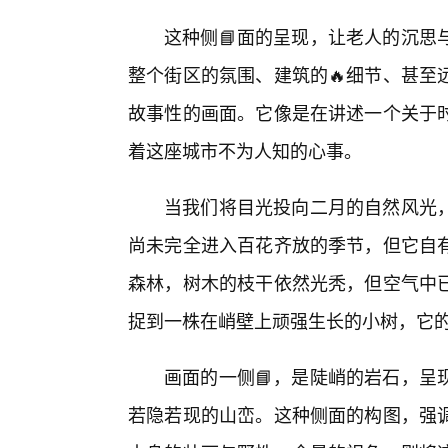
这种侧📘面的呈现，让老人的沉思
整个街区的氛围、建筑的🔥细节、甚至
故事性的画面。它像是在讲述一个关于
着这座城市不为人知的心事。
当我们将目光投向二月的自然风光
尚未完全进入百花齐放的季节，但它自
森林，树木的枝干依然光秃，但空气中已
捉到一株在峭壁上顽强生长的小树，它的
画面的一侧📘，是陡峭的岩石，呈
若隐若现的山峦。这种侧面的构图，强