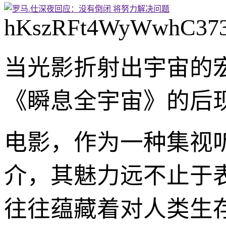
hKszRFt4WyWwhC37
当光影折射出宇宙的
《瞬息全宇宙》的后
电影，作为一种集视
介，其魅力远不止于
往往蕴藏着对人类生