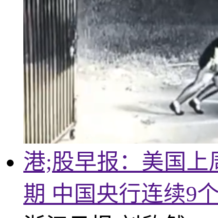
港;股早报：美国上
期 中国央行连续9