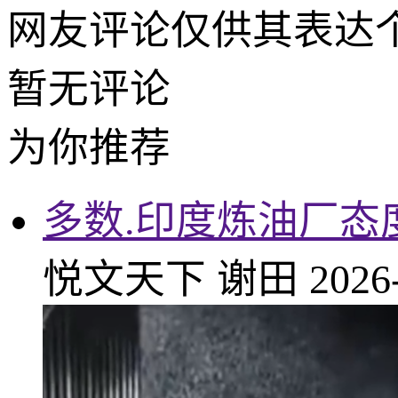
网友评论仅供其表达
暂无评论
为你推荐
多数.印度炼油厂态
悦文天下
谢田
2026