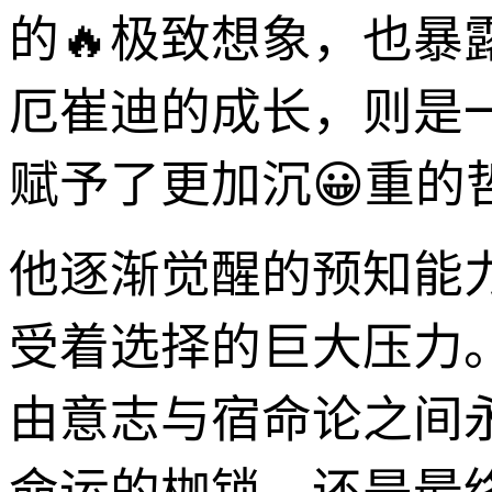
的🔥极致想象，也暴
厄崔迪的成长，则是
赋予了更加沉😀重的
他逐渐觉醒的预知能
受着选择的巨大压力
由意志与宿命论之间